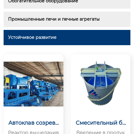
Обогатительное оборудование
Промышленные печи и печные агрегаты
Устойчивое развитие
Автоклав созрева
Смесительный ба
ния
к
Реактор выщелачив
Введение в продук