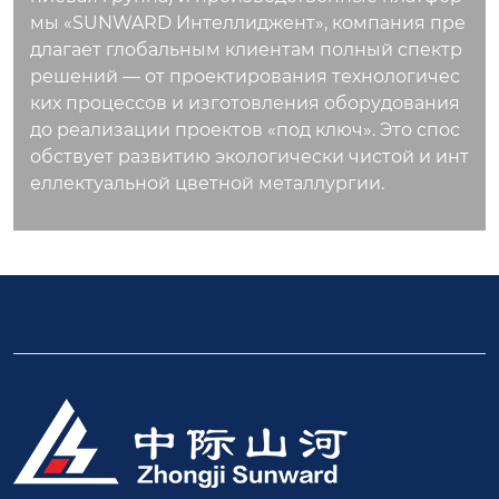
мы «SUNWARD Интеллиджент», компания пре
длагает глобальным клиентам полный спектр
решений — от проектирования технологичес
ких процессов и изготовления оборудования
до реализации проектов «под ключ». Это спос
обствует развитию экологически чистой и инт
еллектуальной цветной металлургии.